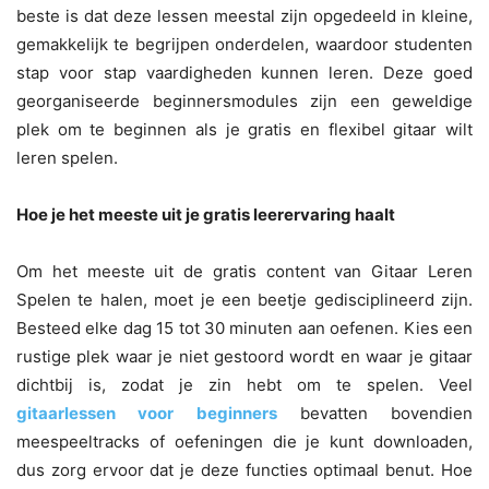
beste is dat deze lessen meestal zijn opgedeeld in kleine,
gemakkelijk te begrijpen onderdelen, waardoor studenten
stap voor stap vaardigheden kunnen leren. Deze goed
georganiseerde beginnersmodules zijn een geweldige
plek om te beginnen als je gratis en flexibel gitaar wilt
leren spelen.
Hoe je het meeste uit je gratis leerervaring haalt
Om het meeste uit de gratis content van Gitaar Leren
Spelen te halen, moet je een beetje gedisciplineerd zijn.
Besteed elke dag 15 tot 30 minuten aan oefenen. Kies een
rustige plek waar je niet gestoord wordt en waar je gitaar
dichtbij is, zodat je zin hebt om te spelen. Veel
gitaarlessen voor beginners
bevatten bovendien
meespeeltracks of oefeningen die je kunt downloaden,
dus zorg ervoor dat je deze functies optimaal benut. Hoe