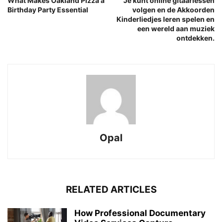
What Makes Oakland Pizza a
Je kunt online gitaarlessen
Birthday Party Essential
volgen en de Akkoorden
Kinderliedjes leren spelen en
een wereld aan muziek
ontdekken.
Opal
RELATED ARTICLES
How Professional Documentary