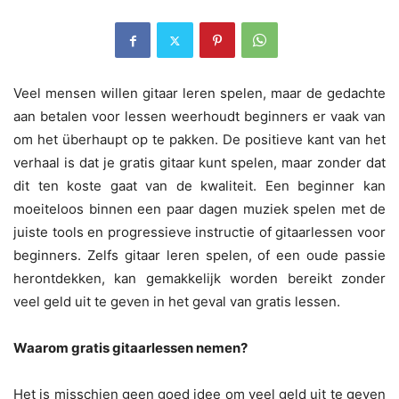
Veel mensen willen gitaar leren spelen, maar de gedachte
aan betalen voor lessen weerhoudt beginners er vaak van
om het überhaupt op te pakken. De positieve kant van het
verhaal is dat je gratis gitaar kunt spelen, maar zonder dat
dit ten koste gaat van de kwaliteit. Een beginner kan
moeiteloos binnen een paar dagen muziek spelen met de
juiste tools en progressieve instructie of gitaarlessen voor
beginners. Zelfs gitaar leren spelen, of een oude passie
herontdekken, kan gemakkelijk worden bereikt zonder
veel geld uit te geven in het geval van gratis lessen.
Waarom gratis gitaarlessen nemen?
Het is misschien geen goed idee om veel geld uit te geven