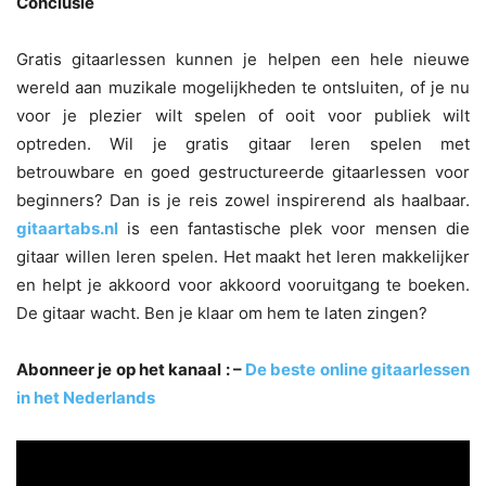
Conclusie
Gratis gitaarlessen kunnen je helpen een hele nieuwe
wereld aan muzikale mogelijkheden te ontsluiten, of je nu
voor je plezier wilt spelen of ooit voor publiek wilt
optreden. Wil je gratis gitaar leren spelen met
betrouwbare en goed gestructureerde gitaarlessen voor
beginners? Dan is je reis zowel inspirerend als haalbaar.
gitaartabs.nl
is een fantastische plek voor mensen die
gitaar willen leren spelen. Het maakt het leren makkelijker
en helpt je akkoord voor akkoord vooruitgang te boeken.
De gitaar wacht. Ben je klaar om hem te laten zingen?
Abonneer je op het kanaal : –
De beste online gitaarlessen
in het Nederlands