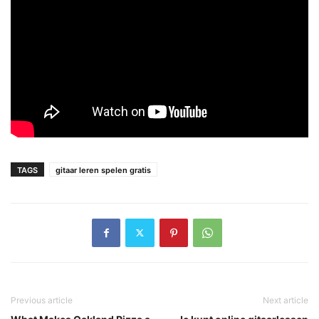
TAGS
gitaar leren spelen gratis
Previous article
Next article